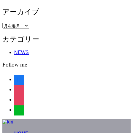
アーカイブ
ア
ー
カテゴリー
カ
イ
ブ
NEWS
Follow me
facebook
instagram
instagram
line
コ
ン