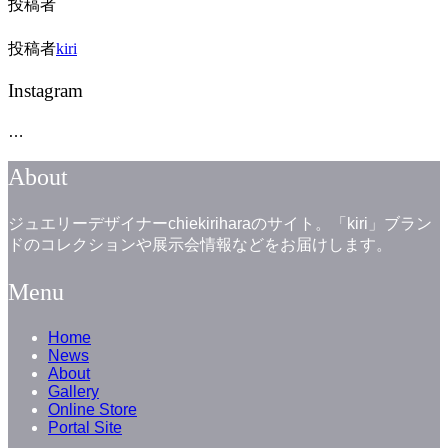
投稿者
投稿者
kiri
Instagram
…
About
ジュエリーデザイナーchiekiriharaのサイト。「kiri」ブラン
ドのコレクションや展示会情報などをお届けします。
Menu
Home
News
About
Gallery
Online Store
Portal Site