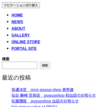
ナビゲーション切り替え
HOME
NEWS
ABOUT
GALLERY
ONLINE STORE
PORTAL SITE
検索
検索
最近の投稿
急遽決定 mini popup shop 表参道
仙台 藤崎 百貨店 popupshop 初出店のお知らせ
松屋銀座 popupshop 出店のお知らせ
kiri popup salon at EBISU