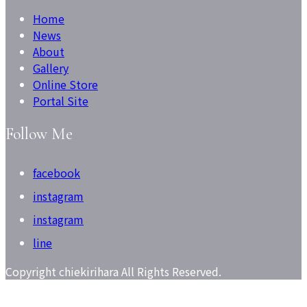
Home
News
About
Gallery
Online Store
Portal Site
Follow Me
facebook
instagram
instagram
line
Copyright chiekirihara All Rights Reserved.