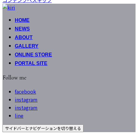
HOME
NEWS
ABOUT
GALLERY
ONLINE STORE
PORTAL SITE
Follow me
facebook
instagram
instagram
line
サイドバーとナビゲーションを切り替える