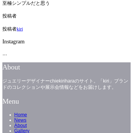
至極シンプルだと思う
投稿者
投稿者
kiri
Instagram
…
About
ジュエリーデザイナーchiekiriharaのサイト。「kiri」ブラン
ドのコレクションや展示会情報などをお届けします。
Menu
Home
News
About
Gallery