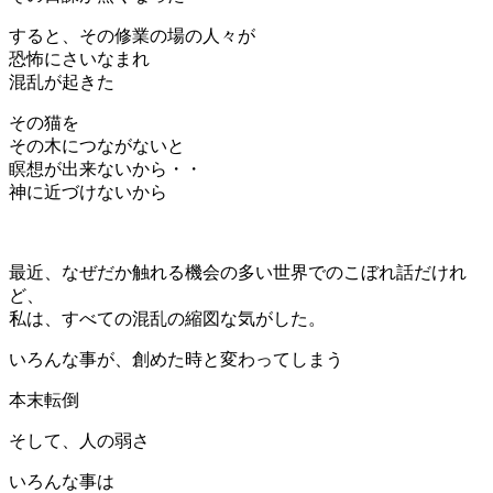
すると、その修業の場の人々が
恐怖にさいなまれ
混乱が起きた
その猫を
その木につながないと
瞑想が出来ないから・・
神に近づけないから
最近、なぜだか触れる機会の多い世界でのこぼれ話だけれ
ど、
私は、すべての混乱の縮図な気がした。
いろんな事が、創めた時と変わってしまう
本末転倒
そして、人の弱さ
いろんな事は