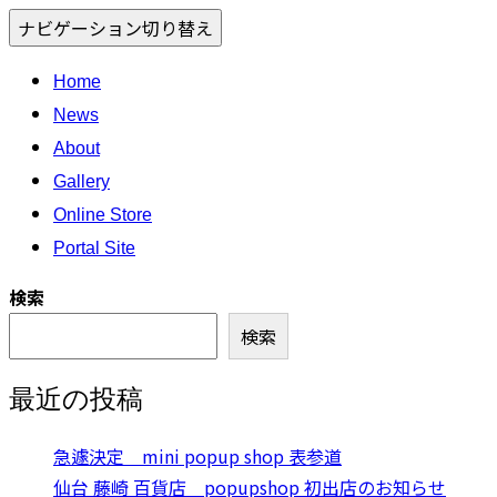
ナビゲーション切り替え
Home
News
About
Gallery
Online Store
Portal Site
検索
検索
最近の投稿
急遽決定 mini popup shop 表参道
仙台 藤崎 百貨店 popupshop 初出店のお知らせ