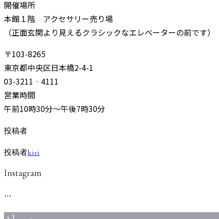
開催場所
本館１階 アクセサリー売り場
（正面玄関より見えるクラシックなエレベーターの前です）
〒103-8265
東京都中央区日本橋2-4-1
03-3211‐4111
営業時間
午前10時30分～午後7時30分
投稿者
投稿者
kiri
Instagram
…