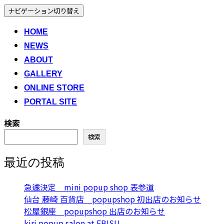
ナビゲーション切り替え
HOME
NEWS
ABOUT
GALLERY
ONLINE STORE
PORTAL SITE
検索
検索
最近の投稿
急遽決定 mini popup shop 表参道
仙台 藤崎 百貨店 popupshop 初出店のお知らせ
松屋銀座 popupshop 出店のお知らせ
kiri popup salon at EBISU