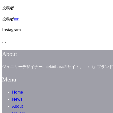
投稿者
投稿者
kiri
Instagram
…
About
ジュエリーデザイナーchiekiriharaのサイト。「kiri
Menu
Home
News
About