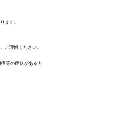
なります。
す。ご理解ください。
咽頭痛等の症状がある方