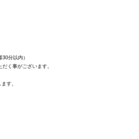
30分以内）
ただく事がございます。
します。