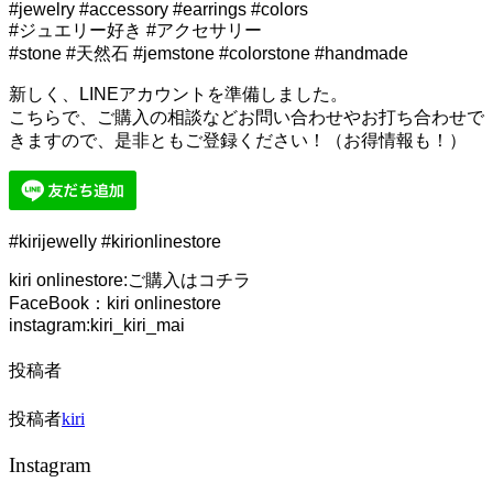
#jewelry #accessory #earrings #colors
#ジュエリー好き #アクセサリー
#stone #天然石 #jemstone #colorstone #handmade
新しく、LINEアカウントを準備しました。
こちらで、ご購入の相談などお問い合わせやお打ち合わせで
きますので、是非ともご登録ください！（お得情報も！）
#kirijewelly #kirionlinestore
kiri onlinestore:ご購入はコチラ
FaceBook：kiri onlinestore
instagram:kiri_kiri_mai
投稿者
投稿者
kiri
Instagram