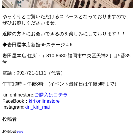
ゆっくりとご覧いただけるスペースとなっておりますので、
ぜひお越しくださいませ。
近隣の方々にお会いできるのを楽しみにしております！！
◆岩田屋本店新館6Fステージ＃6
岩田屋本店 住所：〒810-8680 福岡市中央区天神2丁目5番35
号
電話：092-721-1111（代表）
午前10時～午後8時 (イベント最終日は午後5時まで）
kiri onlinestore:
ご購入はコチラ
FaceBook：
kiri onlinestore
instagram:
kiri_kiri_mai
投稿者
投稿者
kiri