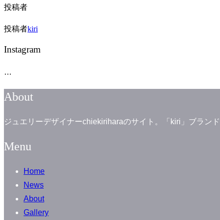
投稿者
投稿者
kiri
Instagram
…
About
ジュエリーデザイナーchiekiriharaのサイト。「kiri
Menu
Home
News
About
Gallery