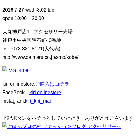
り
2016.7.27 wed -8.02 tue
替
open 10:00 – 20:00
え
る
大丸神戸店1F アクセサリー売場
神戸市中央区明石町40番地
tel：078-331-8121(大代表)
http://www.daimaru.co.jp/smp/kobe/
kiri onlinestore:
ご購入はコチラ
FaceBook：
kiri onlinestore
instagram:
kiri_kiri_mai
下記ボタンをポチっとしていただき、ありがとうございます