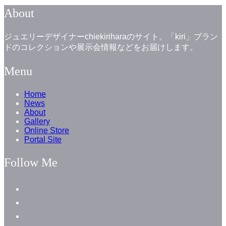
About
ジュエリーデザイナーchiekiriharaのサイト。「kiri」ブラン
ドのコレクションや展示会情報などをお届けします。
Menu
Home
News
About
Gallery
Online Store
Portal Site
Follow Me
facebook
instagram
instagram
line