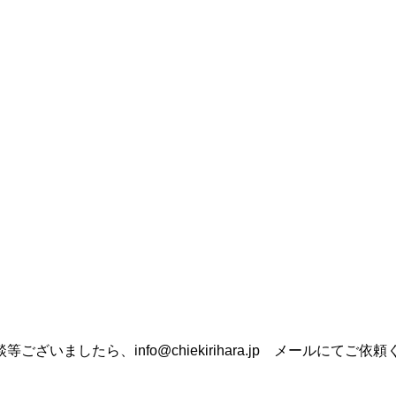
いましたら、info@chiekirihara.jp メールにて