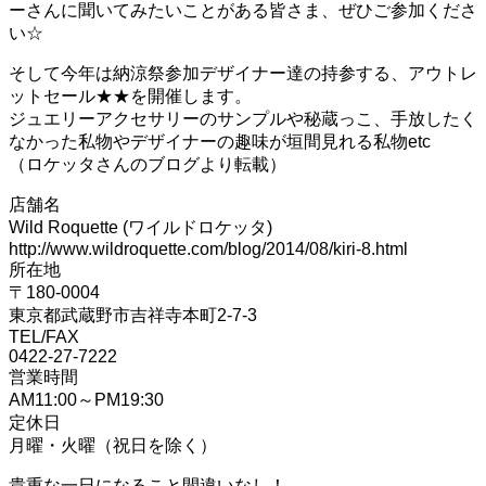
ーさんに聞いてみたいことがある皆さま、ぜひご参加くださ
い☆
そして今年は納涼祭参加デザイナー達の持参する、アウトレ
ットセール★★を開催します。
ジュエリーアクセサリーのサンプルや秘蔵っこ、手放したく
なかった私物やデザイナーの趣味が垣間見れる私物etc
（ロケッタさんのブログより転載）
店舗名
Wild Roquette (ワイルドロケッタ)
http://www.wildroquette.com/blog/2014/08/kiri-8.html
所在地
〒180-0004
東京都武蔵野市吉祥寺本町2-7-3
TEL/FAX
0422-27-7222
営業時間
AM11:00～PM19:30
定休日
月曜・火曜（祝日を除く）
貴重な一日になること間違いなし！