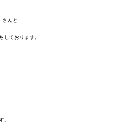
ー）さんと
ちしております。
す。