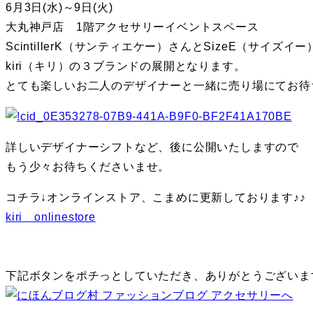
り
6月3日(水)～9日(火)
替
大丸神戸店 1階アクセサリーイベントスペース
え
ScintillerK（サンティエケー）さんとSizeE（サイズイ
る
kiri（キリ）の３ブランドの展開となります。
とても楽しいお二人のデザイナーと一緒に売り場にてお待
詳しいデザイナーシフトなど、後に公開いたしますので
もう少々お待ちくださいませ。
コチラ↓オンラインストア、こまめに更新しております♪♪
kiri onlinestore
下記ボタンをポチっとしていただき、ありがとうございま