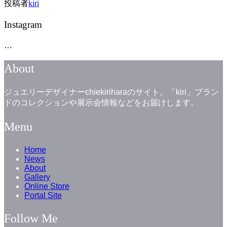
投稿者
kiri
Instagram
…
About
ジュエリーデザイナーchiekiriharaのサイト。「kiri」ブラン
ドのコレクションや展示会情報などをお届けします。
Menu
Home
News
About
Gallery
Online Store
Portal Site
Follow Me