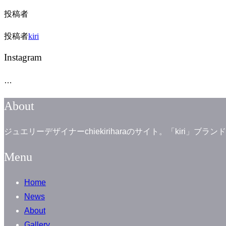
投稿者
投稿者
kiri
Instagram
…
About
ジュエリーデザイナーchiekiriharaのサイト。「kiri
Menu
Home
News
About
Gallery