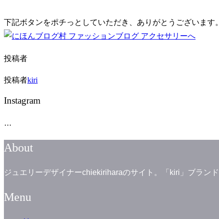
り
替
下記ボタンをポチっとしていただき、ありがとうございます
え
る
投稿者
投稿者
kiri
Instagram
…
About
ジュエリーデザイナーchiekiriharaのサイト。「kiri
Menu