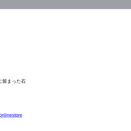
に留まった石
onlinestore