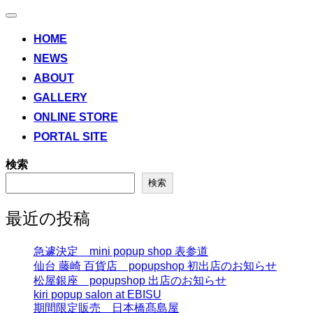
ナ
ビ
HOME
ゲ
NEWS
ー
シ
ABOUT
ョ
ン
GALLERY
切
ONLINE STORE
り
替
PORTAL SITE
え
検索
検索
最近の投稿
急遽決定 mini popup shop 表参道
仙台 藤崎 百貨店 popupshop 初出店のお知らせ
松屋銀座 popupshop 出店のお知らせ
kiri popup salon at EBISU
期間限定販売 日本橋髙島屋