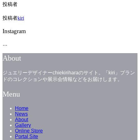
投稿者
投稿者
kiri
Instagram
…
About
ジュエリーデザイナーchiekiriharaのサイト。「kiri」ブラン
ドのコレクションや展示会情報などをお届けします。
Menu
Home
News
About
Gallery
Online Store
Portal Site