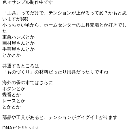
色々サンプル制作中です
「工具」ってだけで、テンションが上がるって変？かもと思
いますが(笑)
小っちゃい頃から、ホームセンターの工具売場とか好きでし
た
東急ハンズとか
画材屋さんとか
手芸屋さんとか
とかとか
共通するところは
「ものづくり」の材料だったり用具だったりですね
海外の蚤の市ではさらに
ボタンとか
蝶番とか
レースとか
とかとか
部品や工具があると、テンションがグイグイ上がります
DNAだと思います