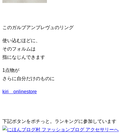
り
替
え
る
このガルブアンプレヴュのリング
使い込むほどに、
そのフォルムは
指になじんできます
1点物が
さらに自分だけのものに
kiri onlinestore
下記ボタンをポチっと。ランキングに参加しています