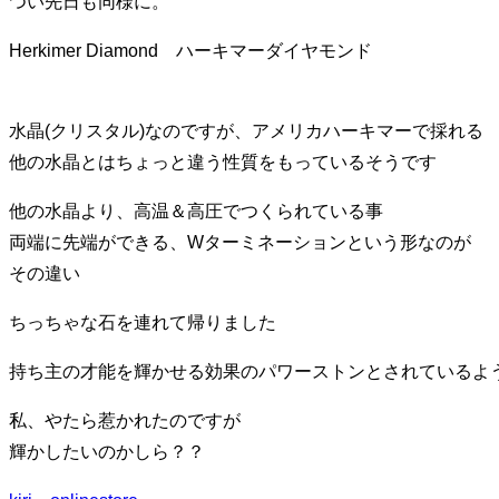
つい先日も同様に。
り
替
Herkimer Diamond ハーキマーダイヤモンド
え
る
水晶(クリスタル)なのですが、アメリカハーキマーで採れる
他の水晶とはちょっと違う性質をもっているそうです
他の水晶より、高温＆高圧でつくられている事
両端に先端ができる、Wターミネーションという形なのが
その違い
ちっちゃな石を連れて帰りました
持ち主の才能を輝かせる効果のパワーストンとされているよ
私、やたら惹かれたのですが
輝かしたいのかしら？？