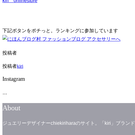
kiri onlinestore
下記ボタンをポチっと。ランキングに参加しています
投稿者
投稿者
kiri
Instagram
…
About
ジュエリーデザイナーchiekiriharaのサイト。「kiri