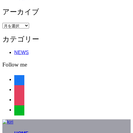
アーカイブ
ア
ー
カテゴリー
カ
イ
ブ
NEWS
Follow me
facebook
instagram
instagram
line
コ
ン